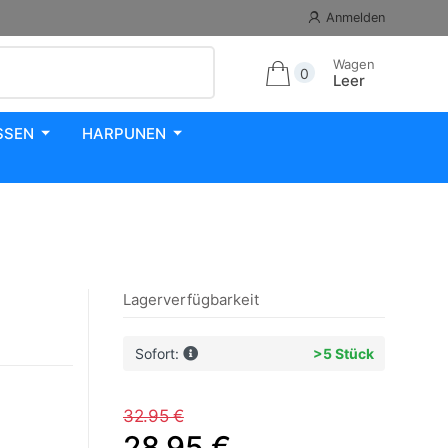
Anmelden
Wagen
0
Leer
SSEN
HARPUNEN
Lagerverfügbarkeit
Sofort:
>5 Stück
32.95 €
28.95 €