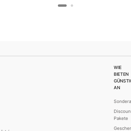
5-38
WIE
BIETEN
GÜNSTI
AN
Sonder
Discoun
Pakete
Geschen