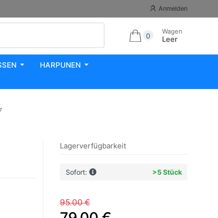
Anmelden
Wagen
0
Leer
SSEN
HARPUNEN
7
Lagerverfügbarkeit
Sofort:
>5 Stück
95.00 €
79.00 €