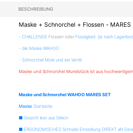
BESCHREIBUNG
Maske + Schnorchel + Flossen - MARE
- CHALLENGE
Flossen oder
Flüssigkeit (je nach Lagerb
- die Maske WAHOO
- Schnorchel Mole und ein Ventil
Maske und Schnorchel Mundstück ist aus hochwertigem 
Maske und Schnorchel WAHOO MARES SET
Maske
Startseite
■ Gesicht leer aus Silikon
■ ERGONOMISCHES Schnalle Einstellung DIREKT aN Gesic