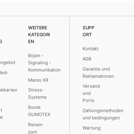
WEITERE
SUPP
KATEGORI
ORT
G
EN
Kontakt
Bojen -
AGB
angebot
Signaling -
Garantie und
Kommunikation
ted-
Reklamationen
Mares XR
Versand
kkarten
Stress-
und
Systeme
Porto
Boote
t
Zahlungsmethoden
GUMOTEX
ar
und bedingungen
Reisen
Wartung
zum