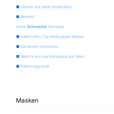
■ robuste und steife Konstruktion
■ Weitfeld
Home
Schnorchel
Startseite
■ Halbtrocken-Top-Ventil gegen Wasser
■ Diarahmen Schnorchel
■ Wellrohr und das Mundstück aus Silikon
■ Entleerungsventil
Masken