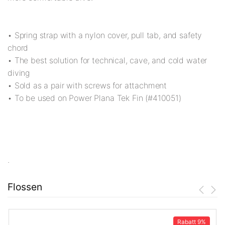
• Spring strap with a nylon cover, pull tab, and safety
chord
• The best solution for technical, cave, and cold water
diving
• Sold as a pair with screws for attachment
• To be used on Power Plana Tek Fin (#410051)
.
Flossen
Rabatt
9%