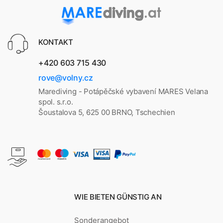
KONTAKT
+420 603 715 430
rove@volny.cz
Marediving - Potápěčské vybavení MARES Velana
spol. s.r.o.
Šoustalova 5, 625 00 BRNO, Tschechien
WIE BIETEN GÜNSTIG AN
Sonderangebot