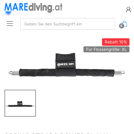
Suchen:
Geben Sie den Suchbegriff ein
0
Rabatt
10%
Für Flossengröße: XL