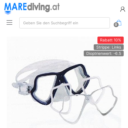
Suchen:
Geben Sie den Suchbegriff ein
0
Rabatt
10%
Strippe: Links
Dioptrienwert: -6.5