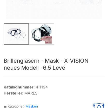
Brillengläsern - Mask - X-VISION
neues Modell -6.5 Levé
Katalognummer:
411194
Hersteller:
MARES
☰ Kategorie
Masken