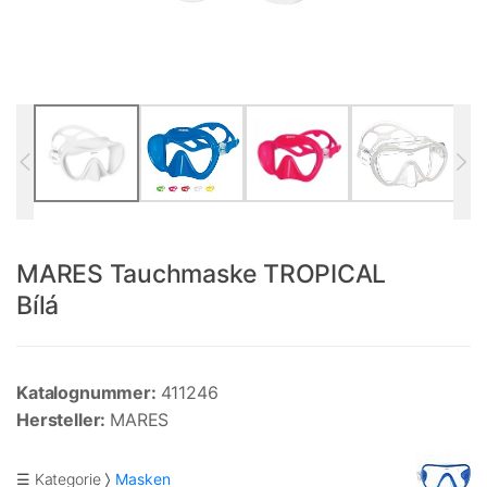
MARES Tauchmaske TROPICAL
Bílá
Katalognummer:
411246
Hersteller:
MARES
☰ Kategorie
Masken