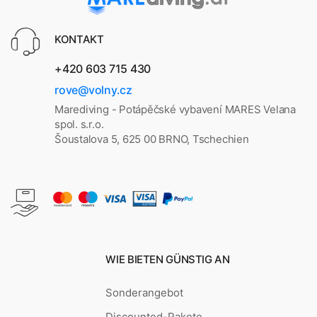
KONTAKT
+420 603 715 430
rove@volny.cz
Marediving - Potápěčské vybavení MARES Velana
spol. s.r.o.
Šoustalova 5, 625 00 BRNO, Tschechien
WIE BIETEN GÜNSTIG AN
Sonderangebot
Discounted-Pakete