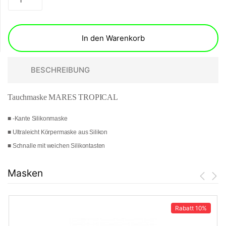
In den Warenkorb
BESCHREIBUNG
Tauchmaske MARES TROPICAL
■ -Kante Silikonmaske
■ Ultraleicht Körpermaske aus Silikon
■ Schnalle mit weichen Silikontasten
Masken
Rabatt
10%