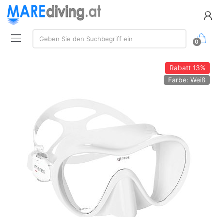
Suchen:
Geben Sie den Suchbegriff ein
0
Rabatt
13%
Farbe: Weiß