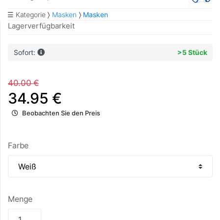
☰ Kategorie
Masken
Masken
Lagerverfügbarkeit
Sofort:
>5 Stück
40.00 €
34.95 €
Beobachten Sie den Preis
Farbe
Menge