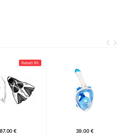
Rabatt
9%
87.00 €
39.00 €