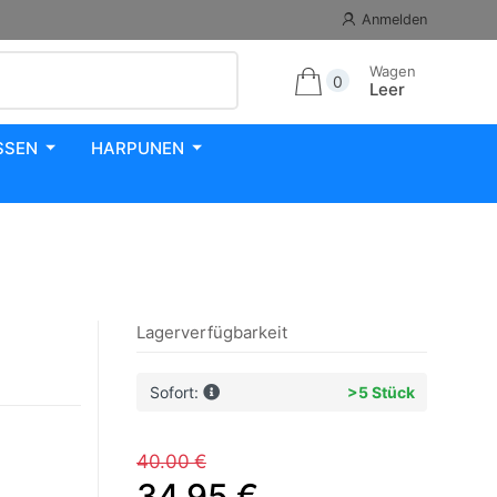
Anmelden
Wagen
0
Leer
SSEN
HARPUNEN
Lagerverfügbarkeit
Sofort:
>5 Stück
40.00 €
34.95 €