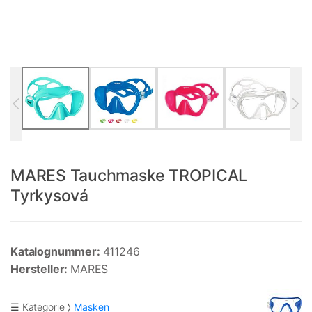
MARES Tauchmaske TROPICAL
Tyrkysová
Katalognummer:
411246
Hersteller:
MARES
☰ Kategorie
Masken