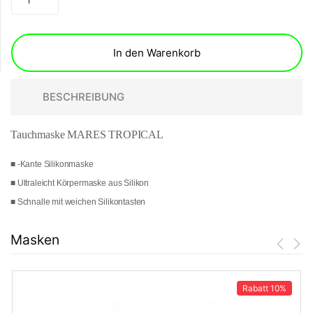
In den Warenkorb
BESCHREIBUNG
Tauchmaske MARES TROPICAL
■ -Kante Silikonmaske
■ Ultraleicht Körpermaske aus Silikon
■ Schnalle mit weichen Silikontasten
Masken
Rabatt
10%