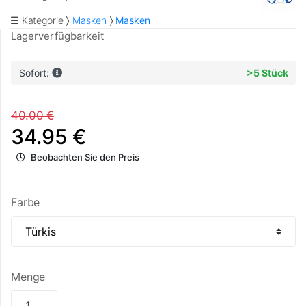
☰ Kategorie
Masken
Masken
Lagerverfügbarkeit
Sofort:
>5 Stück
40.00 €
34.95 €
Beobachten Sie den Preis
Farbe
Menge