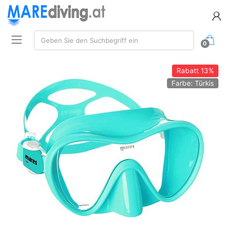
Suchen:
Geben Sie den Suchbegriff ein
0
Rabatt
13%
Farbe: Türkis