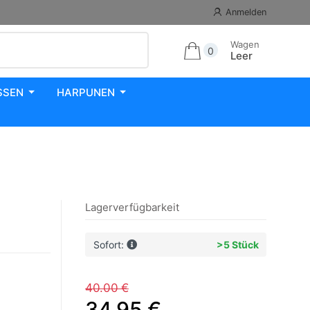
Anmelden
Wagen
0
Leer
SSEN
HARPUNEN
Lagerverfügbarkeit
Sofort:
>5 Stück
40.00 €
34.95 €