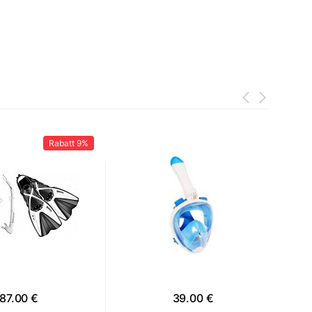
Rabatt
9%
87.00 €
39.00 €