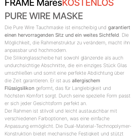
FRAME Mares
KOSTENLOS
PURE WIRE MASKE
Die Pure Wire Tauchmaske ist einscheibig und
garantiert
einen hervorragenden Sitz und ein weites Sichtfeld
. Die
Möglichkeit, die Rahmenstruktur zu verändern, macht ihn
anpassbar und hochmodern.
Die Silikonglasscheibe hat sowohl glänzende als auch
undurchsichtige Abschnitte, die ein einziges Stück Glas
umschließen und somit eine perfekte Abdichtung über
die Zeit garantieren. Er ist aus
allergischem
Flüssigsilikon
geformt, das für Langlebigkeit und
höchsten Komfort sorgt. Durch seine spezielle Form passt
er sich jeder Gesichtsform perfekt an.
Der Rahmen ist stilvoll und leicht austauschbar mit
verschiedenen Farboptionen, was eine einfache
Anpassung ermöglicht. Die Dual-Material-Technopolymer-
Konstruktion bietet mechanische Festigkeit und stützt