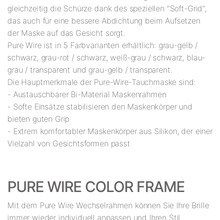
gleichzeitig die Schürze dank des speziellen "Soft-Grid",
das auch für eine bessere Abdichtung beim Aufsetzen
der Maske auf das Gesicht sorgt.
Pure Wire ist in 5 Farbvarianten erhältlich: grau-gelb /
schwarz, grau-rot / schwarz, weiß-grau / schwarz, blau-
grau / transparent und grau-gelb / transparent.
Die Hauptmerkmale der Pure-Wire-Tauchmaske sind:
- Austauschbarer Bi-Material Maskenrahmen
- Softe Einsätze stabilisieren den Maskenkörper und
bieten guten Grip
- Extrem komfortabler Maskenkörper aus Silikon, der einer
Vielzahl von Gesichtsformen passt
PURE WIRE COLOR FRAME
Mit dem Pure Wire Wechselrahmen können Sie Ihre Brille
immer wieder individuell anpassen und Ihren Stil