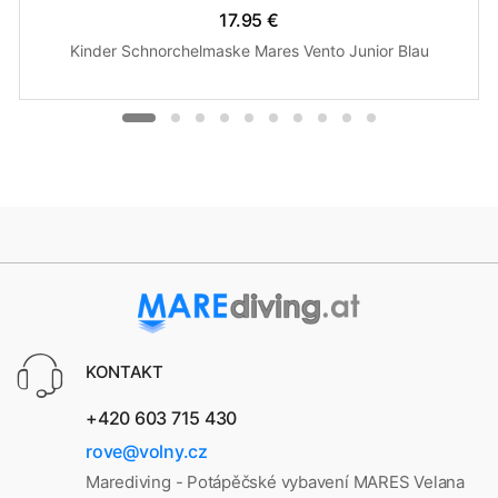
17.95 €
Kinder Schnorchelmaske Mares Vento Junior Blau
KONTAKT
+420 603 715 430
rove@volny.cz
Marediving - Potápěčské vybavení MARES Velana