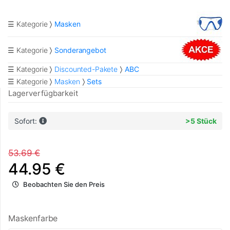
☰ Kategorie
Masken
☰ Kategorie
Sonderangebot
☰ Kategorie
Discounted-Pakete
ABC
☰ Kategorie
Masken
Sets
Lagerverfügbarkeit
Sofort:
>5 Stück
53.69 €
44.95 €
Beobachten Sie den Preis
Maskenfarbe