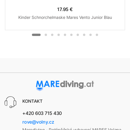
17.95 €
Kinder Schnorchelmaske Mares Vento Junior Blau
KONTAKT
+420 603 715 430
rove@volny.cz
Marediving - Potápěčské vybavení MARES Velana