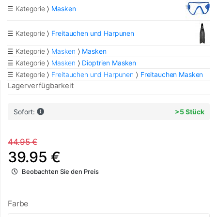
☰ Kategorie
Masken
☰ Kategorie
Freitauchen und Harpunen
☰ Kategorie
Masken
Masken
☰ Kategorie
Masken
Dioptrien Masken
☰ Kategorie
Freitauchen und Harpunen
Freitauchen Masken
Lagerverfügbarkeit
Sofort:
>5 Stück
44.95 €
39.95 €
Beobachten Sie den Preis
Farbe