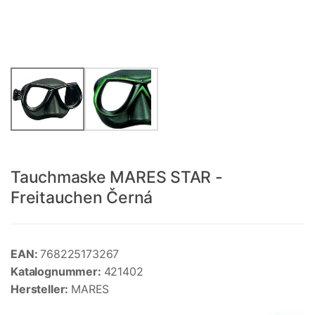
Tauchmaske MARES STAR -
Freitauchen Černá
EAN:
768225173267
Katalognummer:
421402
Hersteller:
MARES