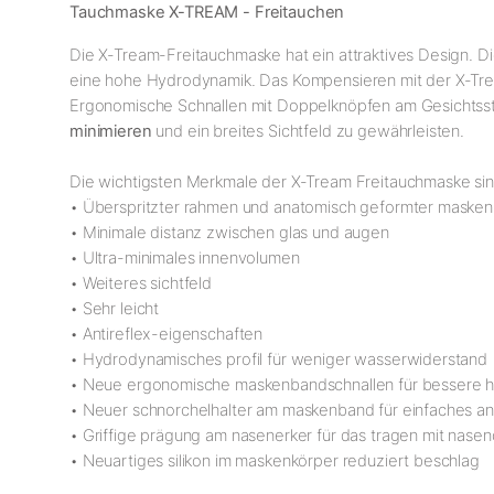
Tauchmaske X-TREAM - Freitauchen
Die X-Tream-Freitauchmaske hat ein attraktives Design. Di
eine hohe Hydrodynamik. Das Kompensieren mit der X-Tre
Ergonomische Schnallen mit Doppelknöpfen am Gesichtsstüc
minimieren
und ein breites Sichtfeld zu gewährleisten.
Die wichtigsten Merkmale der X-Tream Freitauchmaske sin
• Überspritzter rahmen und anatomisch geformter masken
• Minimale distanz zwischen glas und augen
• Ultra-minimales innenvolumen
• Weiteres sichtfeld
• Sehr leicht
• Antireflex-eigenschaften
• Hydrodynamisches profil für weniger wasserwiderstand
• Neue ergonomische maskenbandschnallen für bessere 
• Neuer schnorchelhalter am maskenband für einfaches a
• Griffige prägung am nasenerker für das tragen mit nasen
• Neuartiges silikon im maskenkörper reduziert beschlag