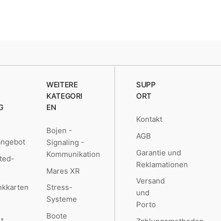
WEITERE
SUPP
KATEGORI
ORT
G
EN
Kontakt
Bojen -
AGB
angebot
Signaling -
Garantie und
Kommunikation
ted-
Reklamationen
Mares XR
Versand
kkarten
Stress-
und
Systeme
Porto
Boote
t