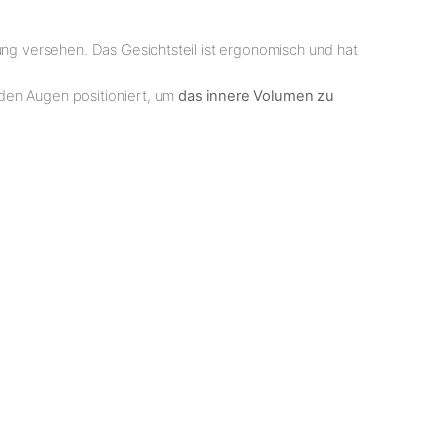
ung versehen. Das Gesichtsteil ist ergonomisch und hat
 den Augen positioniert, um
das innere Volumen zu