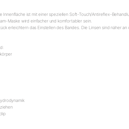
e Innenfläche ist mit einer speziellen Soft-Touch/Antireflex-Behandl
am-Maske wird einfacher und komfortabler sein.
k erleichtern das Einstellen des Bandes. Die Linsen sind näher an
d:
körper
hydrodynamik
nziehen
clip