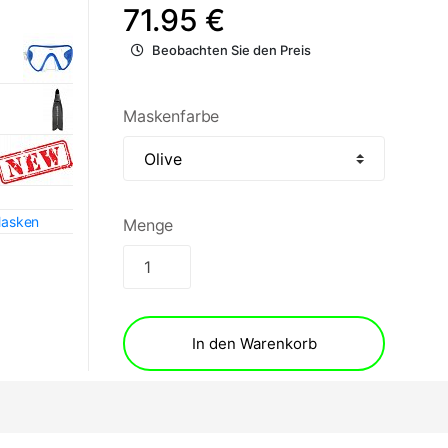
71.95 €
Beobachten Sie den Preis
Maskenfarbe
Masken
Menge
In den Warenkorb