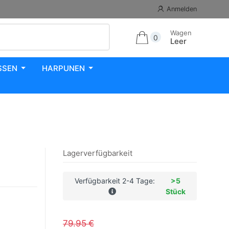
Anmelden
Wagen
0
Leer
SSEN
HARPUNEN
Lagerverfügbarkeit
Verfügbarkeit 2-4 Tage:
>5
Stück
79.95 €